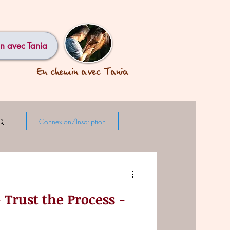
n avec Tania
En chemin avec Tania
Connexion/Inscription
 Trust the Process -