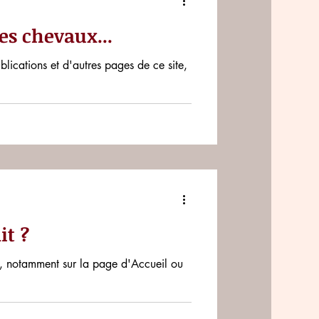
des chevaux...
blications et d'autres pages de ce site,
it ?
ent sur la page d'Accueil ou