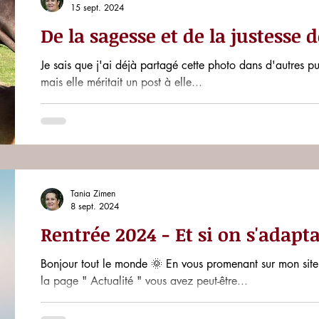
15 sept. 2024
De la sagesse et de la justesse 
Je sais que j'ai déjà partagé cette photo dans d'autres pu
mais elle méritait un post à elle...
Tania Zimen
8 sept. 2024
Rentrée 2024 - Et si on s'adapta
Bonjour tout le monde 🌞 En vous promenant sur mon site, notamm
la page " Actualité " vous avez peut-être...