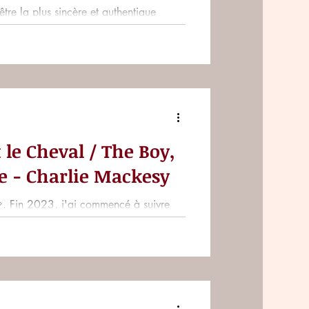
tre la plus sincère et authentique
 le Cheval / The Boy,
e - Charlie Mackesy
💎. Fin 2023, j'ai commencé à suivre