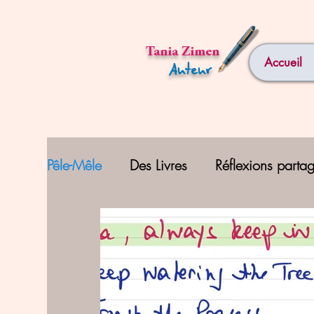
Tania Zimen
Accueil
Auteur
Pêle-Mêle
Des Livres
Réflexions parta