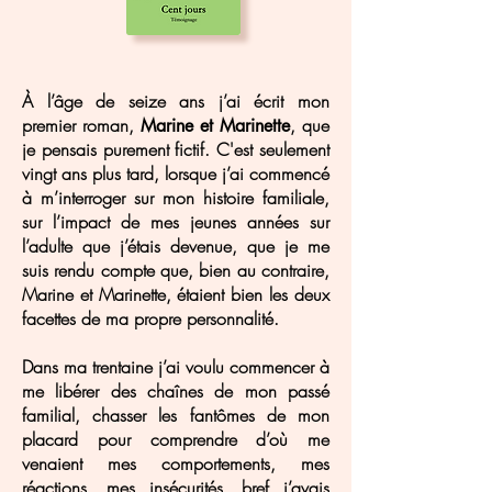
À l’âge de seize ans j’ai écrit mon
premier roman,
, que
Marine et Marinette
je pensais purement fictif. C'est seulement
vingt ans plus tard, lorsque j’ai commencé
à m’interroger sur mon histoire familiale,
sur l’impact de mes jeunes années sur
l’adulte que j’étais devenue, que je me
suis rendu compte que, bien au contraire,
Marine et Marinette, étaient bien les deux
facettes de ma propre personnalité.
Dans ma trentaine j’ai voulu commencer à
me libérer des chaînes de mon passé
familial, chasser les fantômes de mon
placard pour comprendre d’où me
venaient mes comportements, mes
réactions, mes insécurités, bref j’avais