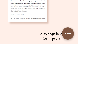
Le synopsis de
Cent jours