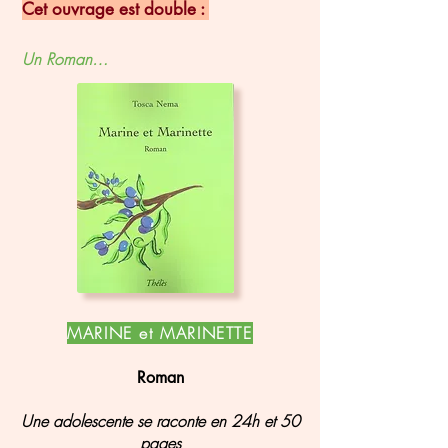
Cet ouvrage est double :
Un Roman…
MARINE et MARINETTE
Roman
Une adolescente se raconte en 24h et 50
pages