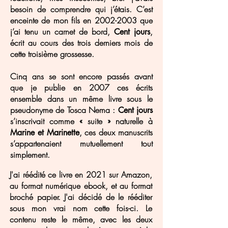
besoin de comprendre qui j’étais. C’est
enceinte de mon fils en
2002-2003
que
j’ai tenu un carnet de bord,
,
Cent jours
écrit au cours des trois derniers mois de
cette troisième grossesse.
Cinq ans se sont encore passés avant
que je publie en 2007 ces écrits
ensemble dans un même livre sous le
pseudonyme de Tosca Nema :
Cent jours
s’inscrivait comme « suite » naturelle à
, ces deux manuscrits
Marine et Marinette
s’appartenaient mutuellement tout
simplement.
J'ai réédité ce livre en 2021 sur Amazon,
au format numérique ebook, et au format
broché papier. J'ai décidé de le rééditer
sous mon vrai nom cette fois-ci. Le
contenu reste le même, avec les deux