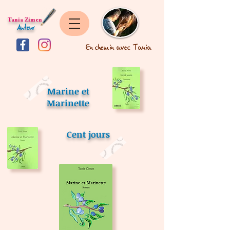
Tania Zimen
Auteur
En chemin avec Tania
Marine et
Marinette
Cent jours