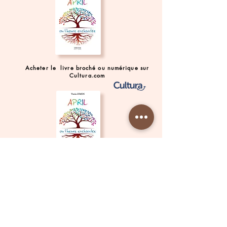
Acheter le livre broché ou numérique sur
Cultura.com
Acheter le livre broché
ou numérique
sur
Place des Libraires