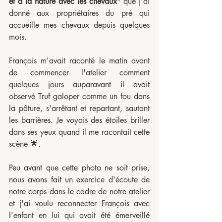
et à la nature avec les chevaux"
 que j'ai 
donné aux propriétaires du pré qui 
accueille mes chevaux depuis quelques 
mois. 
François m'avait raconté le matin avant 
de commencer l'atelier comment 
quelques jours auparavant il avait 
observé Truf galoper comme un fou dans 
la pâture, s'arrêtant et repartant, sautant 
les barrières. Je voyais des étoiles briller 
dans ses yeux quand il me racontait cette 
scène 🌟. 
Peu avant que cette photo ne soit prise, 
nous avons fait un exercice d'écoute de 
notre corps dans le cadre de notre atelier 
et j'ai voulu reconnecter François avec 
l'enfant en lui qui avait été émerveillé 