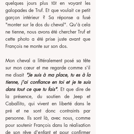
quelques jours plus tôt en voyant les 
galopades de Truf. Et que voulait ce petit 
garçon intérieur ? Sa réponse a fusé 
"monter sur le dos du cheval". Qu'à cela 
ne tienne, nous avons été chercher Truf et 
cette photo a été prise juste avant que 
François ne monte sur son dos. 
Mon cheval a littéralement posé sa tête 
sur mon cœur et me regarde comme s'il 
me disait 
"Je suis à ma place, tu es à la 
tienne, j'ai confiance en toi et je te suis 
dans tout ce que tu fais"
. Et que dire de 
la présence, du soutien de Jeep et 
Caballito, qui vivent en liberté dans le 
pré et ne sont donc contraints par 
personne. Ils sont là, avec nous, comme 
pour soutenir François dans la réalisation 
de son rêve d'enfant et pour confirmer 