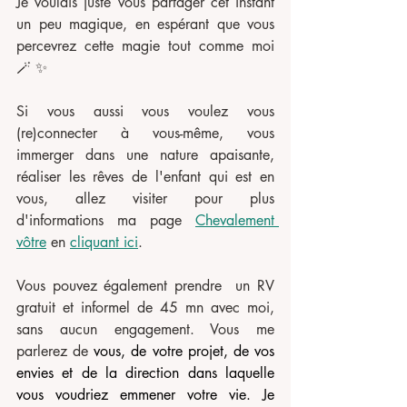
Je voulais juste vous partager cet instant 
un peu magique, en espérant que vous 
percevrez cette magie tout comme moi 
🪄 ✨
Si vous aussi vous voulez vous 
(re)connecter à vous-même, vous 
immerger dans une nature apaisante, 
réaliser les rêves de l'enfant qui est en 
vous, allez visiter pour plus 
d'informations ma page 
Chevalement 
vôtre
 en 
cliquant ici
.
Vous pouvez également prendre  un RV 
gratuit et informel de 45 mn avec moi, 
sans aucun engagement. Vous me 
parlerez de 
vous, de votre projet, de vos 
envies et de la direction dans laquelle 
vous voudriez emmener votre vie. Je 