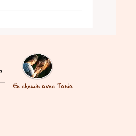
s
En chemin avec Tania