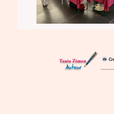
Cr
Tania Zimen
Auteur