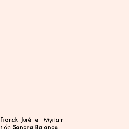
Franck Juré et Myriam
nt de
Sandra Balance