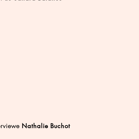
terviewe
Nathalie Buchot