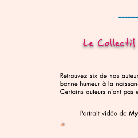
Le Collectif
Retrouvez six de nos auteu
bonne humeur à la naissanc
Certains auteurs n'ont pas e
Portrait vidéo de
My