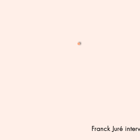
Franck Juré
inte