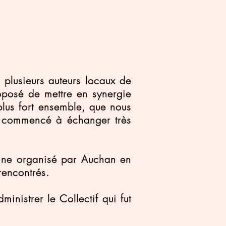
 plusieurs auteurs locaux de
oposé de mettre en synergie
plus fort ensemble, que nous
ns commencé à échanger très
omne organisé par Auchan en
rencontrés.
nistrer le Collectif qui fut