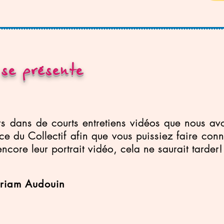
 se présente
rs dans de courts entretiens vidéos que nous avo
e du Collectif afin que vous puissiez faire co
ncore leur portrait vidéo, cela ne saurait tarder!
riam Audouin