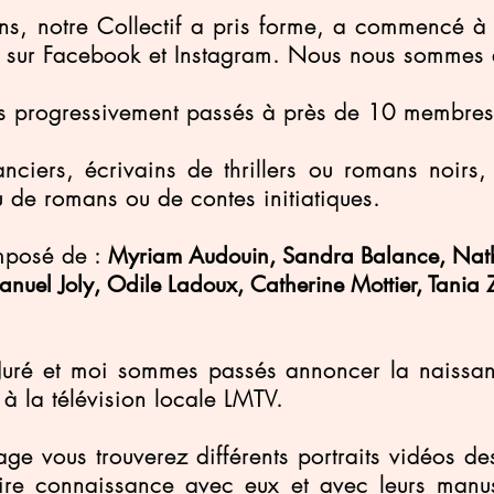
ns, notre Collectif a pris forme, a commencé à 
 sur Facebook et Instagram. Nous nous sommes d
s progressivement passés à près de 10 membres
iers, écrivains de thrillers ou romans noirs
de romans ou de contes initiatiques.
omposé de :
Myriam Audouin, ​​Sandra Balance, Natha
nuel Joly, Odile Ladoux, Catherine Mottier, Tania
Juré et moi sommes passés annoncer la naissa
 à la télévision locale LMTV.
ge vous trouverez différents portraits vidéos de
ire connaissance avec eux et avec leurs manusc