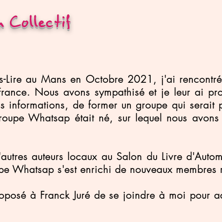
 Collectif
s-Lire au Mans en Octobre 2021, j'ai rencontré
 France. Nous avons sympathisé et je leur ai pr
s informations, de former un groupe qui serait 
 groupe Whatsap était né, sur lequel nous avo
d'autres auteurs locaux au Salon du Livre d'Aut
pe Whatsap s'est enrichi de nouveaux membres 
posé à Franck Juré de se joindre à moi pour admi