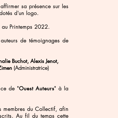
affirmer sa présence sur les
otés d'un logo.
 au Printemps 2022.
, auteurs de témoignages de
lie Buchot, Alexis Jenot,
(Administratrice)
 Zimen
nce de "
" à la
Ouest Auteurs
s membres du Collectif, afin
rits. Au fil du temps cette