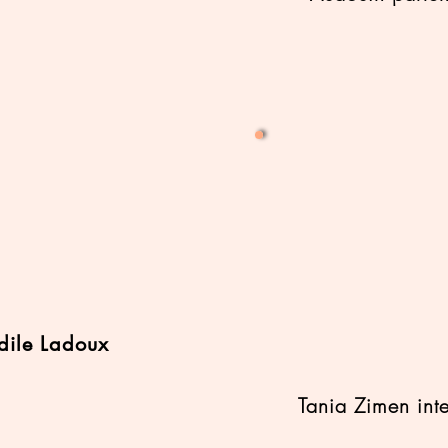
dile Ladoux
Tania Zimen in