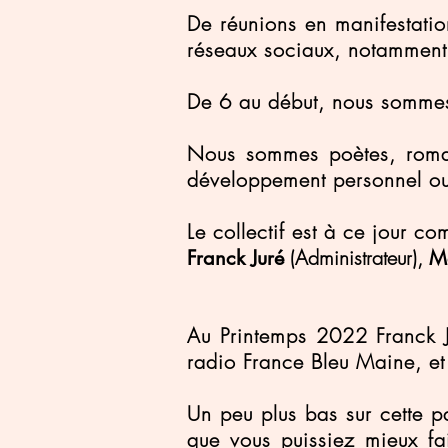
De réunions en manifestatio
réseaux sociaux, notamment
De 6 au début, nous somme
Nous sommes poètes, romanc
développement personnel ou 
Le collectif est à ce jour c
(Administrateur),
Franck Juré
Ma
Au Printemps 2022 Franck 
radio France Bleu Maine, et
Un peu plus bas sur cette pa
que vous puissiez mieux fa