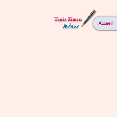
Tania Zimen
Accueil
Auteur