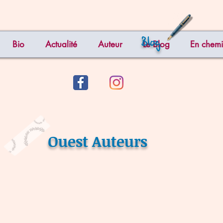
Blog
Bio
Actualité
Auteur
Le Blog
En chemi
Ouest Auteurs