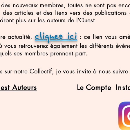
s des nouveaux membres, toutes ne sont pas enco
des articles et des liens vers des publications
ront plus sur les auteurs de l'Ouest
cliquez ici
re actualité,
: ce lien vous am
où vous retrouverez également les différents évé
xquels ses membres prennent part.
s sur notre Collectif, je vous invite à nous suivr
est Auteurs
Le Compte Ins