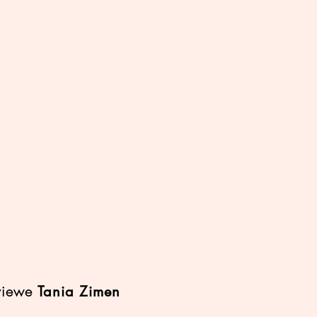
rviewe
Tania Zimen