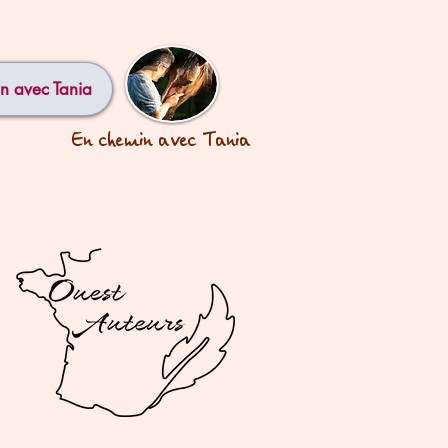
n avec Tania
En chemin avec Tania