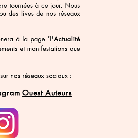
re tournées à ce jour. Nous
 ou des lives de nos réseaux
ènera à la page "
l'Actualité
nements et manifestations que
e sur nos réseaux sociaux :
tagram
Ouest Auteurs