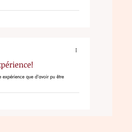
xpérience!
e expérience que d’avoir pu être