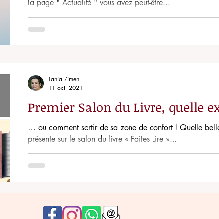
la page " Actualité " vous avez peut-être...
Tania Zimen
11 oct. 2021
Premier Salon du Livre, quelle e
… ou comment sortir de sa zone de confort ! Quelle bell
présente sur le salon du livre « Faites Lire »...