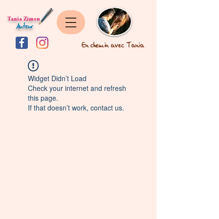
Tania Zimen
Auteur
En chemin avec Tania
Widget Didn’t Load
Check your internet and refresh
this page.
If that doesn’t work, contact us.