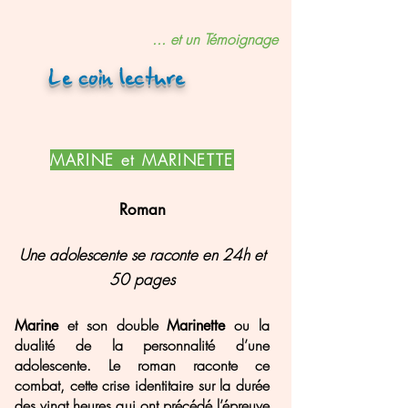
... et un Témoignage
Le coin lecture
MARINE et MARINETTE
Roman
Une adolescente se raconte en 24h et
50 pages
et son double
ou la
Marine
Marinette
dualité de la personnalité d’une
adolescente. Le roman raconte ce
combat, cette crise identitaire sur la durée
des vingt heures qui ont précédé l’épreuve