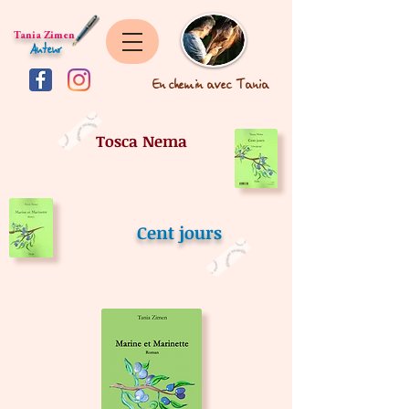
Tania Zimen
Auteur
En chemin avec Tania
Tosca Nema
Cent jours