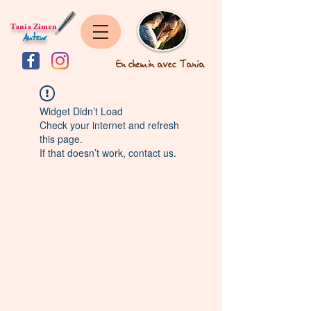
Tania Zimen
Auteur
En chemin avec Tania
Widget Didn’t Load
Check your internet and refresh
this page.
If that doesn’t work, contact us.