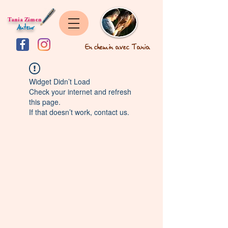
Tania Zimen
Auteur
En chemin avec Tania
Widget Didn’t Load
Check your internet and refresh
this page.
If that doesn’t work, contact us.