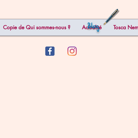
Blog
Copie de Qui sommes-nous ?
Actualité
Tosca Ne