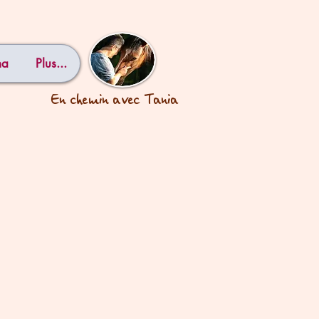
ma
Plus...
En chemin avec Tania