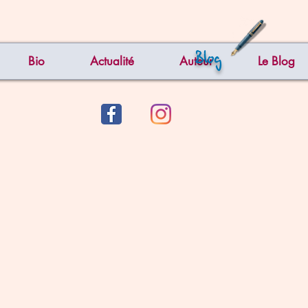
Blog
Bio
Actualité
Auteur
Le Blog