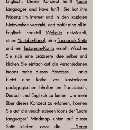
Englisch. Dieses Konzept heißt
"
Learn
Languages and have fun
"!.
Sie hat ihre
Präsenz im Internet und in den sozialen
Netzwerken verstärkt, und dafür eine all-in-
Englisch speziell
Website
entwickelt,
einen
Youtube-Kanal,
eine
Facebook Seite
und ein
Instagram-Konto
erstellt. Machen
Sie sich eine präzisere Idee selber und
klicken Sie einfach auf die verschiedenen
Incons rechts dieses Absatzes. Tania
bietet eine Reihe von kostenlosen
pädagogischen Inhalten um Französisch,
Deutsch und Englisch zu lernen. Um mehr
über dieses Konzept zu erfahren, können
Sie auf die verschiedenen Icons der "Learn
Languages" Mindmap unten auf dieser
Seite klicken, oder die
"Learn