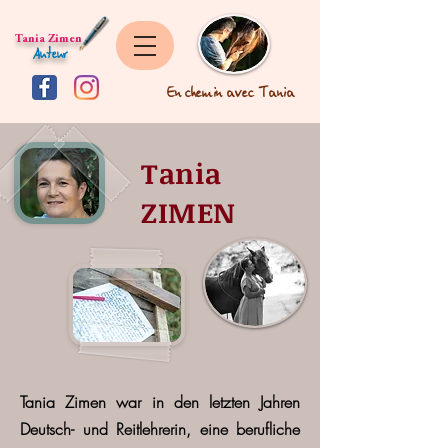
Tania Zimen
Auteur
En chemin avec Tania
Tania
ZIMEN
Tania Zimen
war in den letzten Jahren
Deutsch- und Reitlehrerin, eine berufliche