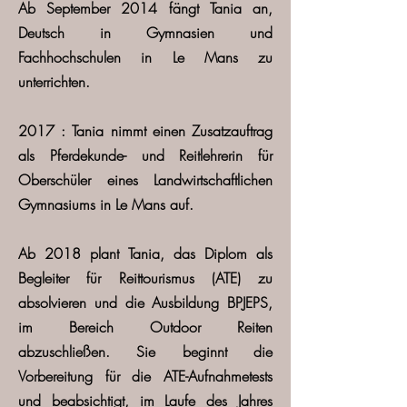
Ab September 2014
fängt Tania an,
Deutsch in Gymnasien und
Fachhochschulen in Le Mans zu
unterrichten.
2017
: Tania nimmt einen Zusatzauftrag
als Pferdekunde- und Reitlehrerin für
Oberschüler eines Landwirtschaftlichen
Gymnasiums in Le Mans auf.
Ab 2018
plant Tania, das Diplom als
Begleiter für Reittourismus (ATE) zu
absolvieren und die Ausbildung BPJEPS,
im Bereich Outdoor Reiten
abzuschließen. Sie beginnt die
Vorbereitung für die ATE-Aufnahmetests
und beabsichtigt, im Laufe des Jahres