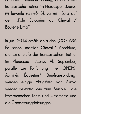
französische Trainer im Pferdesport Lizenz.
Mittlerweile schließt Skriva sein Büro auf
dem „Pôle Européen du Cheval /
Boulerie Jump“
In Juni 2014
erhält Tania den „CQP ASA
Équitation, mention Cheval “ Abschluss,
die Erste Stufe der französischen Trainer
im Pferdesport Lizenz. Ab September,
parallel zur Fortführung ihrer „BPJEPS,
Activités Équestres“ Berufsausbildung,
werden einige Aktivitäten von Skriva
wieder gestartet, wie zum Beispiel die
Fremdsprachen Lehre und -Unterrichte und
die Übersetzungsleistungen.