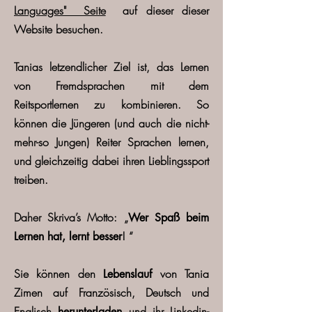
Languages" Seite
auf dieser dieser
Website besuchen
.
Tanias letzendlicher Ziel ist, das Lernen
von Fremdsprachen mit dem
Reitsportlernen zu kombinieren. So
können die Jüngeren (und auch die nicht-
mehr-so Jungen) Reiter Sprachen lernen,
und gleichzeitig dabei ihren Lieblingssport
treiben.
Daher Skriva’s Motto: „
Wer Spaß beim
!
“
Lernen hat, lernt besser
Sie können den
von Tania
Lebenslauf
Zimen auf Französisch, Deutsch und
Englisch
und ihr
Linkedin-
herunterladen