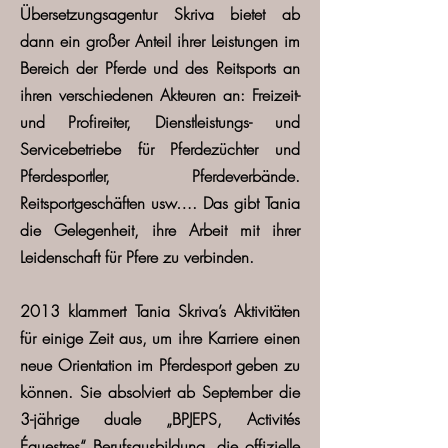
Übersetzungsagentur Skriva bietet ab
dann ein großer Anteil ihrer Leistungen im
Bereich der Pferde und des Reitsports an
ihren verschiedenen Akteuren an: Freizeit-
und Profireiter, Dienstleistungs- und
Servicebetriebe für Pferdezüchter und
Pferdesportler, Pferdeverbände.
Reitsportgeschäften usw…. Das gibt Tania
die Gelegenheit, ihre Arbeit mit ihrer
Leidenschaft für Pfere zu verbinden.
2013
klammert Tania Skriva’s Aktivitäten
für einige Zeit aus, um ihre Karriere einen
neue Orientation im Pferdesport geben zu
können. Sie absolviert ab September die
3-jährige duale „BPJEPS, Activités
Équestres“ Berufsausbildung, die offizielle