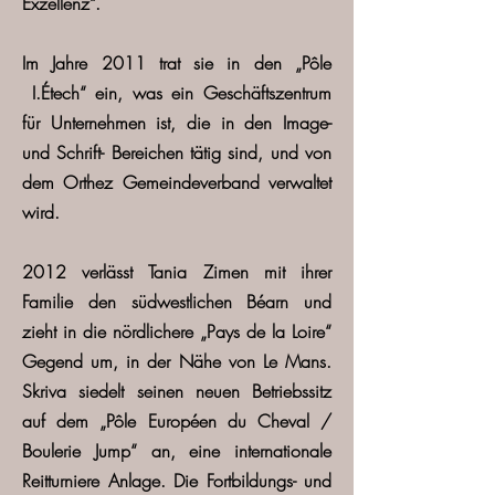
Exzellenz“.
Im Jahre 2011
trat sie in den „Pôle
I.Étech“ ein, was ein Geschäftszentrum
für Unternehmen ist, die in den Image-
und Schrift- Bereichen tätig sind, und von
dem Orthez Gemeindeverband verwaltet
wird.
2012
verlässt Tania Zimen mit ihrer
Familie den südwestlichen Béarn und
zieht in die nördlichere „Pays de la Loire“
Gegend um, in der Nähe von Le Mans.
Skriva siedelt seinen neuen Betriebssitz
auf dem „Pôle Européen du Cheval /
Boulerie Jump“ an, eine internationale
Reitturniere Anlage. Die Fortbildungs- und