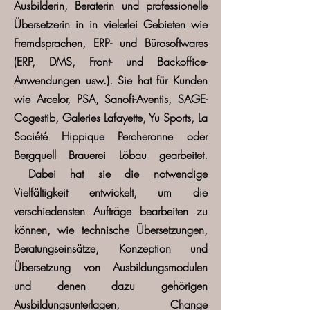
Ausbilderin, Beraterin und professionelle
Übersetzerin in in vielerlei Gebieten wie
Fremdsprachen, ERP- und Bürosoftwares
(ERP, DMS, Front- und Backoffice-
Anwendungen usw.). Sie hat für Kunden
wie Arcelor, PSA, Sanofi-Aventis, SAGE-
Cogestib, Galeries Lafayette, Yu Sports, La
Société Hippique Percheronne oder
Bergquell Brauerei Löbau gearbeitet.
Dabei hat sie die notwendige
Vielfältigkeit entwickelt, um die
verschiedensten Aufträge bearbeiten zu
können, wie technische Übersetzungen,
Beratungseinsätze, Konzeption und
Übersetzung von Ausbildungsmodulen
und denen dazu gehörigen
Ausbildungsunterlagen, Change