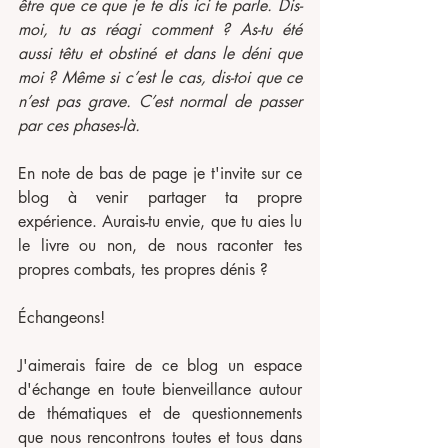
être que ce que je te dis ici te parle. Dis-
moi, tu as réagi comment ? As-tu été 
aussi têtu et obstiné et dans le déni que 
moi ? Même si c’est le cas, dis-toi que ce 
n’est pas grave. C’est normal de passer 
par ces phases-là.
En note de bas de page je t'invite sur ce 
blog à venir partager ta propre 
expérience. Aurais-tu envie, que tu aies lu 
le livre ou non, de nous raconter tes 
propres combats, tes propres dénis ?
Échangeons!
J'aimerais faire de ce blog un espace 
d'échange en toute bienveillance autour 
de thématiques et de questionnements 
que nous rencontrons toutes et tous dans 