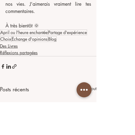
nos vies. J'aimerais vraiment lire tes 
commentaires.
À très bientôt 🌞
April ou l'heure enchantée
Partage d'expérience
Choix
Échange d'opinions
Blog
Des Livres
Réflexions partagées
Posts récents
Voir tout